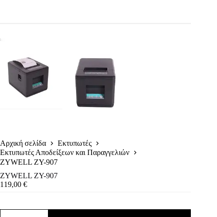
Αρχική σελίδα
Εκτυπωτές
Εκτυπωτές Αποδείξεων και Παραγγελιών
ZYWELL ZY-907
ZYWELL ZY-907
119,00
€
ZYWELL