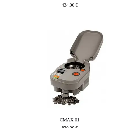
434,00
€
CMAX 01
820,00
€