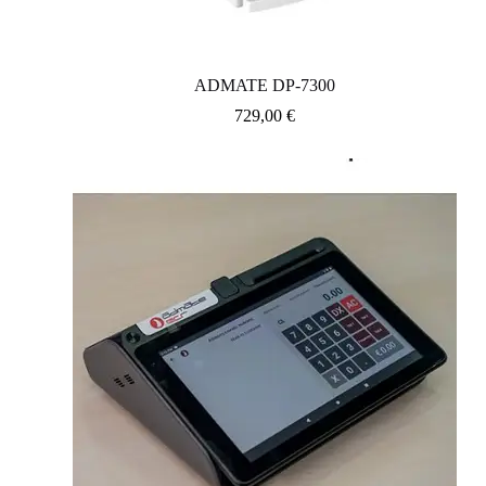
ADMATE DP-7300
729,00
€