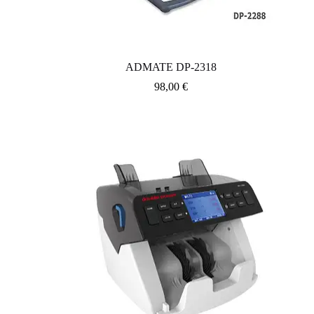
ADMATE DP-2318
98,00
€