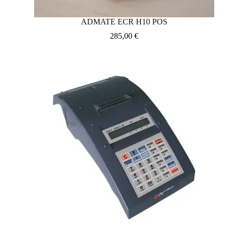
ADMATE ECR H10 POS
285,00
€