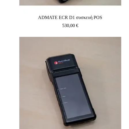
ADMATE ECR D1 συσκευή POS
530,00
€