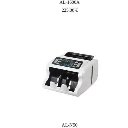
AL-1600A
225,00
€
AL-N50