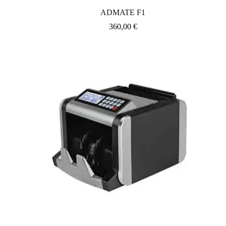
ADMATE F1
360,00
€