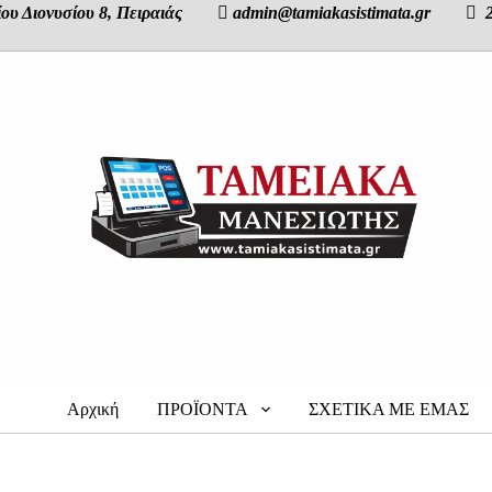
γίου Διονυσίου 8, Πειραιάς  admin@tamiakasistimata.gr  2
Αρχική
ΠΡΟΪΟΝΤΑ
ΣΧΕΤΙΚΑ ΜΕ ΕΜΑΣ