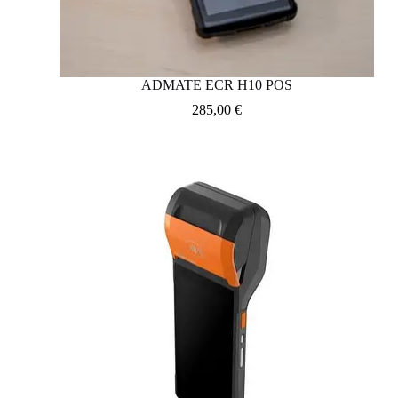
ADMATE ECR H10 POS
285,00
€