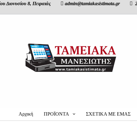
γίου Διονυσίου 8, Πειραιάς  admin@tamiakasistimata.gr  2
Αρχική
ΠΡΟΪΟΝΤΑ
ΣΧΕΤΙΚΑ ΜΕ ΕΜΑΣ