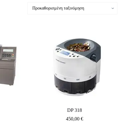
DP 318
450,00
€