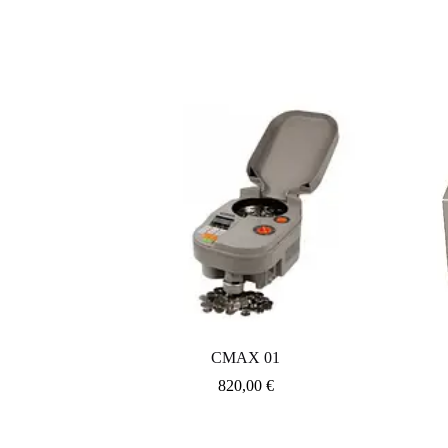
CMAX 01
820,00
€