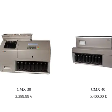
CMX 30
CMX 40
3.389,99
€
5.400,00
€